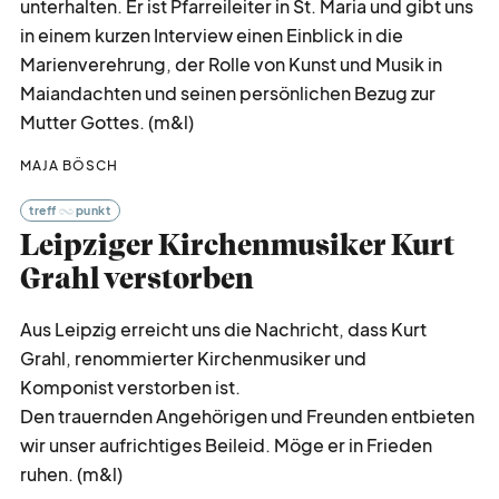
unterhalten. Er ist Pfarreileiter in St. Maria und gibt uns
in einem kurzen Interview einen Einblick in die
Marienverehrung, der Rolle von Kunst und Musik in
Maiandachten und seinen persönlichen Bezug zur
Mutter Gottes. (m&l)
MAJA BÖSCH
treff
punkt
Leipziger Kirchenmusiker Kurt
Grahl verstorben
Aus Leipzig erreicht uns die Nachricht, dass Kurt
Grahl, renommierter Kirchenmusiker und
Komponist verstorben ist.
Den trauernden Angehörigen und Freunden entbieten
wir unser aufrichtiges Beileid. Möge er in Frieden
ruhen. (m&l)