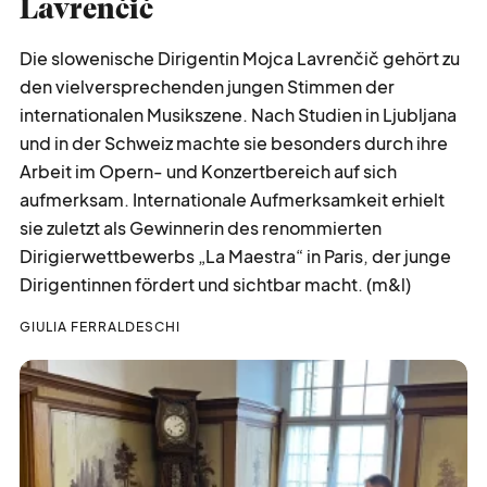
Lavrenčič
Die slowenische Dirigentin Mojca Lavrenčič gehört zu
den vielversprechenden jungen Stimmen der
internationalen Musikszene. Nach Studien in Ljubljana
und in der Schweiz machte sie besonders durch ihre
Arbeit im Opern- und Konzertbereich auf sich
aufmerksam. Internationale Aufmerksamkeit erhielt
sie zuletzt als Gewinnerin des renommierten
Dirigierwettbewerbs „La Maestra“ in Paris, der junge
Dirigentinnen fördert und sichtbar macht. (m&l)
GIULIA FERRALDESCHI