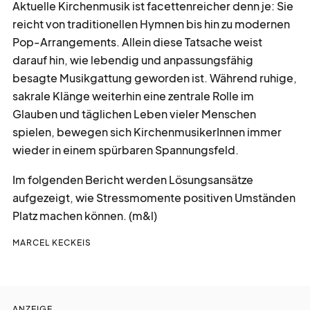
Aktuelle Kirchenmusik ist facettenreicher denn je: Sie
reicht von traditionellen Hymnen bis hin zu modernen
Pop-Arrangements. Allein diese Tatsache weist
darauf hin, wie lebendig und anpassungsfähig
besagte Musikgattung geworden ist. Während ruhige,
sakrale Klänge weiterhin eine zentrale Rolle im
Glauben und täglichen Leben vieler Menschen
spielen, bewegen sich KirchenmusikerInnen immer
wieder in einem spürbaren Spannungsfeld.
Im folgenden Bericht werden Lösungsansätze
aufgezeigt, wie Stressmomente positiven Umständen
Platz machen können. (m&l)
MARCEL KECKEIS
ANZEIGE