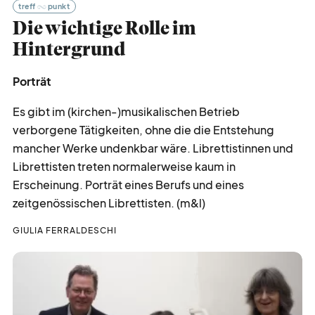
treff
punkt
Die wichtige Rolle im
Hintergrund
Porträt
Es gibt im (kirchen-)musikalischen Betrieb
verborgene Tätigkeiten, ohne die die Entstehung
mancher Werke undenkbar wäre. Librettistinnen und
Librettisten treten normalerweise kaum in
Erscheinung. Porträt eines Berufs und eines
zeitgenössischen Librettisten. (m&l)
GIULIA FERRALDESCHI