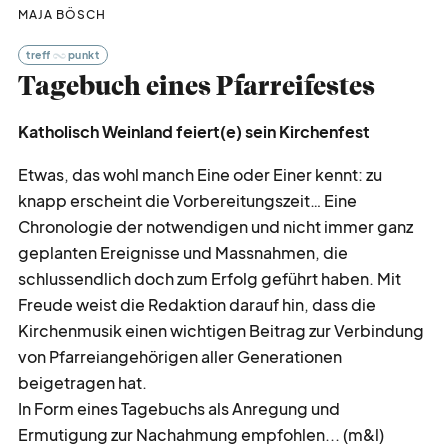
MAJA BÖSCH
treff
punkt
Tagebuch eines Pfarreifestes
Katholisch Weinland feiert(e) sein Kirchenfest
Etwas, das wohl manch Eine oder Einer kennt: zu
knapp erscheint die Vorbereitungszeit… Eine
Chronologie der notwendigen und nicht immer ganz
geplanten Ereignisse und Massnahmen, die
schlussendlich doch zum Erfolg geführt haben. Mit
Freude weist die Redaktion darauf hin, dass die
Kirchenmusik einen wichtigen Beitrag zur Verbindung
von Pfarreiangehörigen aller Generationen
beigetragen hat.
In Form eines Tagebuchs als Anregung und
Ermutigung zur Nachahmung empfohlen... (m&l)