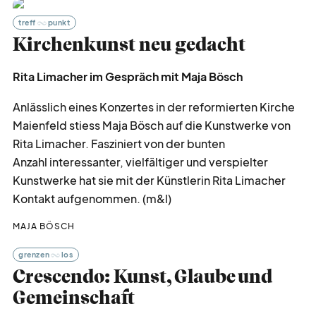
treff
punkt
Kirchenkunst neu gedacht
Rita Limacher im Gespräch mit Maja Bösch
Anlässlich eines Konzertes in der reformierten Kirche
Maienfeld stiess Maja Bösch auf die Kunstwerke von
Rita Limacher. Fasziniert von der bunten
Anzahl interessanter, vielfältiger und verspielter
Kunstwerke hat sie mit der Künstlerin Rita Limacher
Kontakt aufgenommen. (m&l)
MAJA BÖSCH
grenzen
los
Crescendo: Kunst, Glaube und
Gemeinschaft