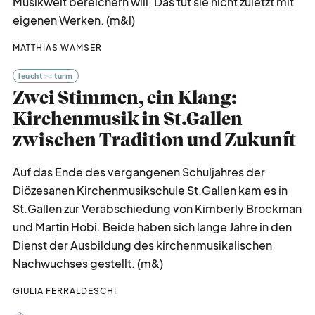
Musikwelt bereichern will. Das tut sie nicht zuletzt mit
eigenen Werken. (m&l)
MATTHIAS WAMSER
leucht
turm
Zwei Stimmen, ein Klang:
Kirchenmusik in St.Gallen
zwischen Tradition und Zukunft
Auf das Ende des vergangenen Schuljahres der
Diözesanen Kirchenmusikschule St.Gallen kam es in
St.Gallen zur Verabschiedung von Kimberly Brockman
und Martin Hobi. Beide haben sich lange Jahre in den
Dienst der Ausbildung des kirchenmusikalischen
Nachwuchses gestellt. (m&)
GIULIA FERRALDESCHI