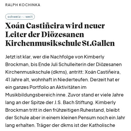
RALPH KOCHINKA
schweiz
weit
Xoán Castiñeira wird neuer
Leiter der Diözesanen
Kirchenmusikschule St.Gallen
Jetzt ist klar, wer die Nachfolge von Kimberly
Brockman, bis Ende Juli Schulleiterin der Diözesanen
Kirchenmusikschule (dkms), antritt: Xoán Castiñeira,
41 Jahre alt, wohnhaft in Niederteufen. Derzeit hat er
ein ganzes Portfolio an Aktivitäten im
Musikbildungsbereich inne. Zuvor stand er viele Jahre
lang an der Spitze der J.S. Bach Stiftung. Kimberly
Brockman tritt in den frühzeitigen Ruhestand, bleibt
der Schule aber in einem kleinen Pensum noch ein Jahr
lang erhalten. Träger der dkms ist der Katholische