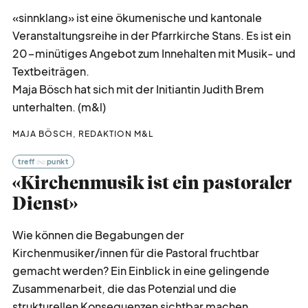
«sinnklang» ist eine ökumenische und kantonale
Veranstaltungsreihe in der Pfarrkirche Stans. Es ist ein
20-minütiges Angebot zum Innehalten mit Musik- und
Textbeiträgen.
Maja Bösch hat sich mit der Initiantin Judith Brem
unterhalten. (m&l)
MAJA BÖSCH, REDAKTION M&L
treff
punkt
«Kirchenmusik ist ein pastoraler
Dienst»
Wie können die Begabungen der
Kirchenmusiker/innen für die Pastoral fruchtbar
gemacht werden? Ein Einblick in eine gelingende
Zusammenarbeit, die das Potenzial und die
strukturellen Konsequenzen sichtbar machen.