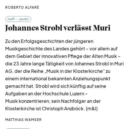
ROBERTO ALFARÈ
treff
punkt
Johannes Strobl verlässt Muri
Zu den Erfolgsgeschichten der jüngeren
Musikgeschichte des Landes gehört – vor allem auf
dem Gebiet der innovativen Pflege der Alten Musik –
die 23 Jahre lange Tätigkeit von Johannes Strobl in Muri
AG, der die Reihe „Musik in der Klosterkirche“ zu
einem international bekannten Anziehungspunkt
gemacht hat. Strobl wird sich künftig auf seine
Aufgaben an der Hochschule Luzern –
Musik konzentrieren; sein Nachfolger an der
Klosterkirche ist Christoph Anzböck. (m&l)
MATTHIAS WAMSER