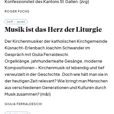
Konfessionsteil des Kantons St.Gallen. (zvg)
ROGER FUCHS
treff
punkt
Musik ist das Herz der Liturgie
Der Kirchenmusiker der katholischen Kirchgemeinde
Küsnacht-Erlenbach Joachim Schwander im
Gespräch mit Giulia Ferraldeschi.
Orgelklänge, jahrhundertealte Gesänge, moderne
Kompositionen – Kirchenmusik ist lebendig und tief
verwurzelt in der Geschichte. Doch wie hält man sie in
der heutigen Zeit relevant? Wie bringt man Menschen
aus verschiedenen Generationen und Kulturen durch
Musik zusammen? (m&l)
GIULIA FERRALDESCHI