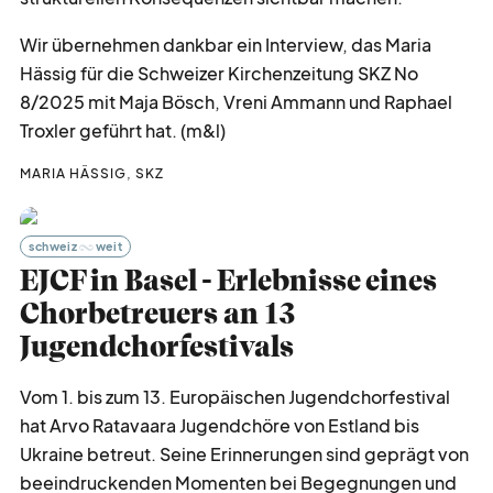
Wir übernehmen dankbar ein Interview, das Maria
Hässig für die Schweizer Kirchenzeitung SKZ No
8/2025 mit Maja Bösch, Vreni Ammann und Raphael
Troxler geführt hat. (m&l)
MARIA HÄSSIG, SKZ
schweiz
weit
EJCF in Basel - Erlebnisse eines
Chorbetreuers an 13
Jugendchorfestivals
Vom 1. bis zum 13. Europäischen Jugendchorfestival
hat Arvo Ratavaara Jugendchöre von Estland bis
Ukraine betreut. Seine Erinnerungen sind geprägt von
beeindruckenden Momenten bei Begegnungen und