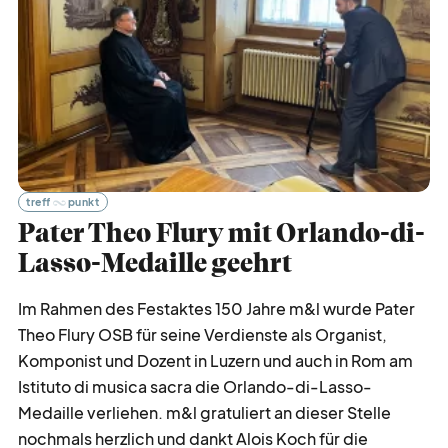
treff
punkt
Pater Theo Flury mit Orlando-di-
Lasso-Medaille geehrt
Im Rahmen des Festaktes 150 Jahre m&l wurde Pater
Theo Flury OSB für seine Verdienste als Organist,
Komponist und Dozent in Luzern und auch in Rom am
Istituto di musica sacra die Orlando-di-Lasso-
Medaille verliehen. m&l gratuliert an dieser Stelle
nochmals herzlich und dankt Alois Koch für die