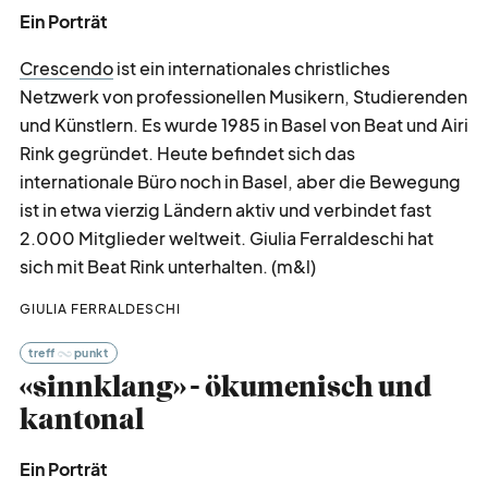
Ein Porträt
Crescendo
ist ein internationales christliches
Netzwerk von professionellen Musikern, Studierenden
und Künstlern. Es wurde 1985 in Basel von Beat und Airi
Rink gegründet. Heute befindet sich das
internationale Büro noch in Basel, aber die Bewegung
ist in etwa vierzig Ländern aktiv und verbindet fast
2.000 Mitglieder weltweit. Giulia Ferraldeschi hat
sich mit Beat Rink unterhalten. (m&l)
GIULIA FERRALDESCHI
treff
punkt
«sinnklang» - ökumenisch und
kantonal
Ein Porträt