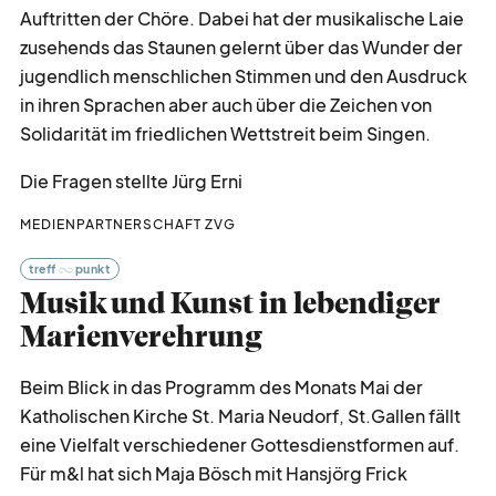
Auftritten der Chöre. Dabei hat der musikalische Laie
zusehends das Staunen gelernt über das Wunder der
jugendlich menschlichen Stimmen und den Ausdruck
in ihren Sprachen aber auch über die Zeichen von
Solidarität im friedlichen Wettstreit beim Singen.
Die Fragen stellte Jürg Erni
MEDIENPARTNERSCHAFT ZVG
treff
punkt
Musik und Kunst in lebendiger
Marienverehrung
Beim Blick in das Programm des Monats Mai der
Katholischen Kirche St. Maria Neudorf, St.Gallen fällt
eine Vielfalt verschiedener Gottesdienstformen auf.
Für m&l hat sich Maja Bösch mit Hansjörg Frick