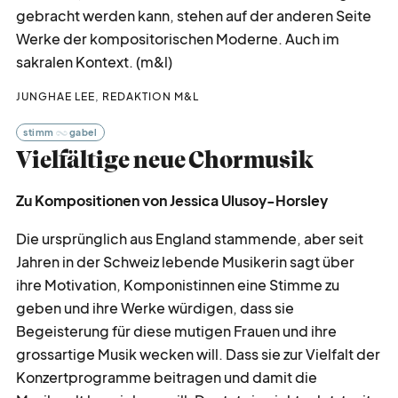
gebracht werden kann, stehen auf der anderen Seite
Werke der kompositorischen Moderne. Auch im
sakralen Kontext. (m&l)
JUNGHAE LEE, REDAKTION M&L
stimm
gabel
Vielfältige neue Chormusik
Zu Kompositionen von Jessica Ulusoy-Horsley
Die ursprünglich aus England stammende, aber seit
Jahren in der Schweiz lebende Musikerin sagt über
ihre Motivation, Komponistinnen eine Stimme zu
geben und ihre Werke würdigen, dass sie
Begeisterung für diese mutigen Frauen und ihre
grossartige Musik wecken will. Dass sie zur Vielfalt der
Konzertprogramme beitragen und damit die