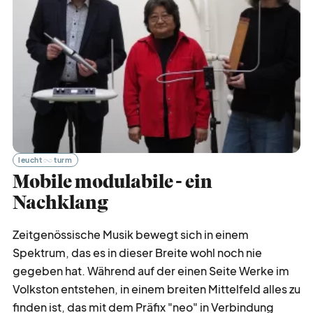
leucht
turm
Mobile modulabile - ein
Nachklang
Zeitgenössische Musik bewegt sich in einem
Spektrum, das es in dieser Breite wohl noch nie
gegeben hat. Während auf der einen Seite Werke im
Volkston entstehen, in einem breiten Mittelfeld alles zu
finden ist, das mit dem Präfix "neo" in Verbindung