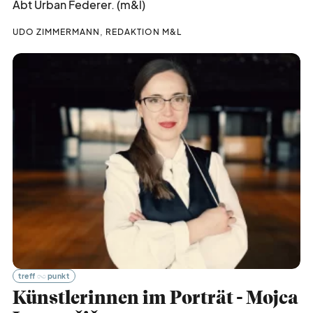
Abt Urban Federer. (m&l)
UDO ZIMMERMANN, REDAKTION M&L
treff
punkt
Künstlerinnen im Porträt - Mojca