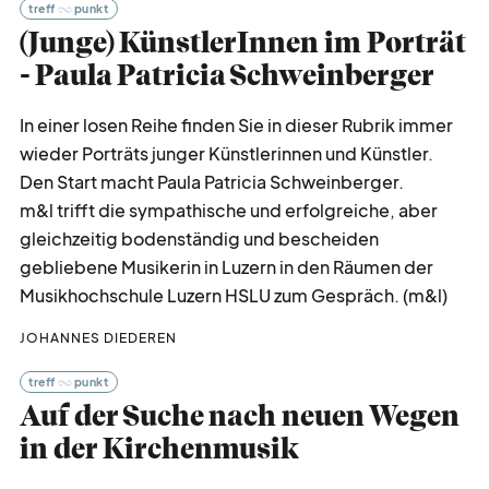
treff
punkt
(Junge) KünstlerInnen im Porträt
- Paula Patricia Schweinberger
In einer losen Reihe finden Sie in dieser Rubrik immer
wieder Porträts junger Künstlerinnen und Künstler.
Den Start macht Paula Patricia Schweinberger.
m&l trifft die sympathische und erfolgreiche, aber
gleichzeitig bodenständig und bescheiden
gebliebene Musikerin in Luzern in den Räumen der
Musikhochschule Luzern HSLU zum Gespräch. (m&l)
JOHANNES DIEDEREN
treff
punkt
Auf der Suche nach neuen Wegen
in der Kirchenmusik