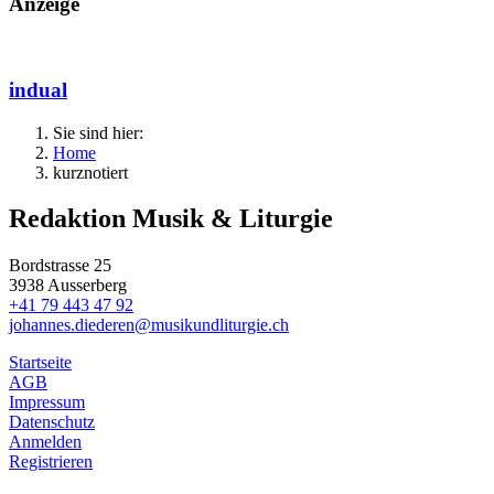
Anzeige
indual
Sie sind hier:
Home
kurz
notiert
Redaktion Musik & Liturgie
Bordstrasse 25
3938 Ausserberg
+41 79 443 47 92
johannes.diederen@musikundliturgie.ch
Startseite
AGB
Impressum
Datenschutz
Anmelden
Registrieren