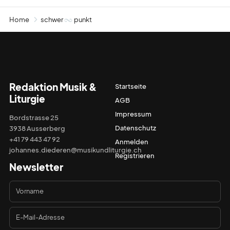
Home
schwer
punkt
Redaktion Musik &
Startseite
Liturgie
AGB
Impressum
Bordstrasse 25
Datenschutz
3938 Ausserberg
+41 79 443 47 92
Anmelden
johannes.diederen@musikundliturgie.ch
Registrieren
Newsletter