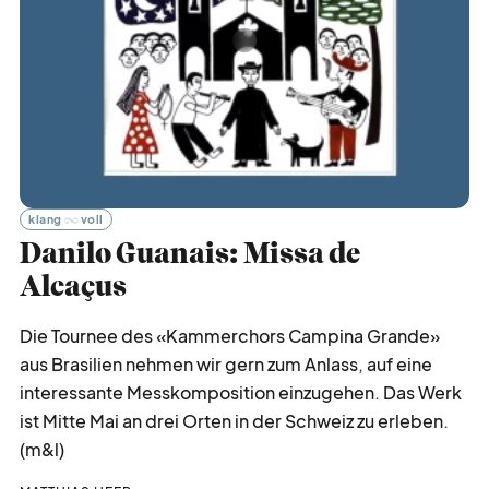
klang
voll
Danilo Guanais: Missa de
Alcaçus
Die Tournee des «Kammerchors Campina Grande»
aus Brasilien nehmen wir gern zum Anlass, auf eine
interessante Messkomposition einzugehen. Das Werk
ist Mitte Mai an drei Orten in der Schweiz zu erleben.
(m&l)