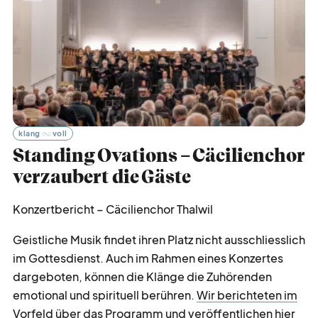
klang
voll
Standing Ovations – Cäcilienchor
verzaubert die Gäste
Konzertbericht – Cäcilienchor Thalwil
Geistliche Musik findet ihren Platz nicht ausschliesslich
im Gottesdienst. Auch im Rahmen eines Konzertes
dargeboten, können die Klänge die Zuhörenden
emotional und spirituell berühren.
Wir berichteten im
Vorfeld über das Programm
und veröffentlichen hier