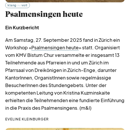
klang
voll
Psalmensingen heute
Ein Kurzbericht
Am Samstag, 27. September 2025 fand in Zürich ein
Workshop «
Psalmensingen heute
» statt. Organisiert
vom KMV Bistum Chur versammelte er insgesamt 13
Teilnehmende aus Pfarreien in und um Zürich im
Pfarrsaal von Dreikönigen in Zürich-Enge, darunter
KantorInnen, OrganistInnen sowie regelmässige
BesucherInnen des Stundengebets. Unter der
kompetenten Leitung von Kristina Kuzminskaite
erhielten die Teilnehmenden eine fundierte Einführung
in die Praxis des Psalmensingens. (m&l)
EVELINE KLEINBURGER