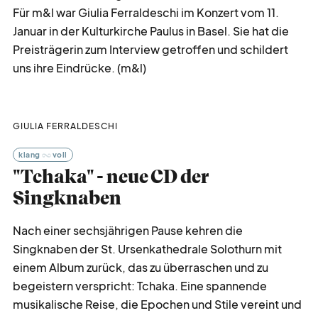
Für m&l war Giulia Ferraldeschi im Konzert vom 11.
Januar in der Kulturkirche Paulus in Basel. Sie hat die
Preisträgerin zum Interview getroffen und schildert
uns ihre Eindrücke. (m&l)
GIULIA FERRALDESCHI
klang
voll
"Tchaka" - neue CD der
Singknaben
Nach einer sechsjährigen Pause kehren die
Singknaben der St. Ursenkathedrale Solothurn mit
einem Album zurück, das zu überraschen und zu
begeistern verspricht: Tchaka. Eine spannende
musikalische Reise, die Epochen und Stile vereint und