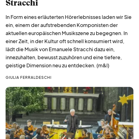
Stracchi
In Form eines erläuterten Hörerlebnisses laden wir Sie
ein, einem der aufstrebenden Komponisten der
aktuellen europäischen Musikszene zu begegnen. In
einer Zeit, in der Kultur oft schnell konsumiert wird,
lädt die Musik von Emanuele Stracchi dazu ein,
innezuhalten, bewusst zuzuhören und eine tiefere,
geistige Dimension neu zu entdecken. (m&l)
GIULIA FERRALDESCHI