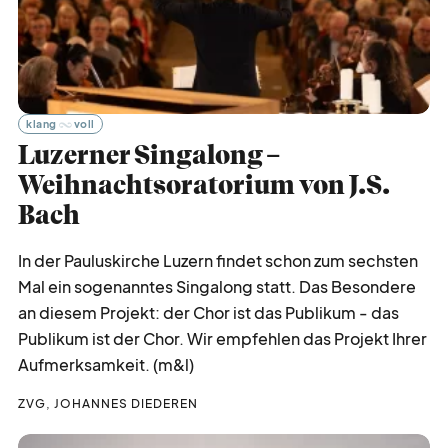
klang
voll
Luzerner Singalong –
Weihnachtsoratorium von J.S.
Bach
In der Pauluskirche Luzern findet schon zum sechsten
Mal ein sogenanntes Singalong statt. Das Besondere
an diesem Projekt: der Chor ist das Publikum - das
Publikum ist der Chor. Wir empfehlen das Projekt Ihrer
Aufmerksamkeit. (m&l)
ZVG, JOHANNES DIEDEREN