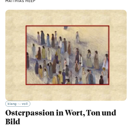
MATTHIAS HEEP
klang
voll
Osterpassion in Wort, Ton und
Bild