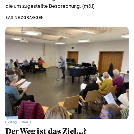
die uns zugestellte Besprechung. (m&l)
SABINE ZGRAGGEN
klang
voll
Der Weg ist das Ziel...?