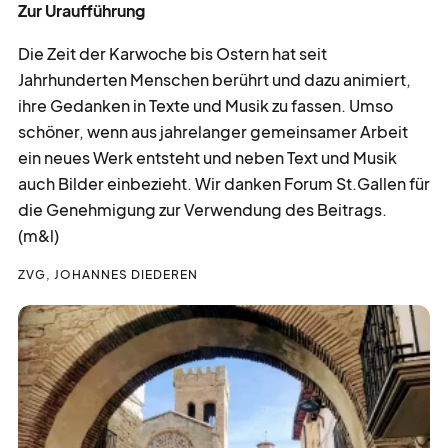
Zur Uraufführung
Die Zeit der Karwoche bis Ostern hat seit
Jahrhunderten Menschen berührt und dazu animiert,
ihre Gedanken in Texte und Musik zu fassen. Umso
schöner, wenn aus jahrelanger gemeinsamer Arbeit
ein neues Werk entsteht und neben Text und Musik
auch Bilder einbezieht. Wir danken Forum St.Gallen für
die Genehmigung zur Verwendung des Beitrags.
(m&l)
ZVG, JOHANNES DIEDEREN