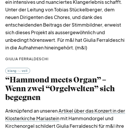
ein intensives und nuanciertes Klangerlebnis schafft.
Unter der Leitung von Tobias Stückelberger, dem
neuen Dirigenten des Chores, und dank des
entscheidenden Beitrags der Stimmbildner, erweist
sich dieses Projekt als aussergewöhnlich und
unbedingt hörenswert. Für m&l hat Giulia Ferraldeschi
in die Aufnahmen hineingehört. (m&l)
GIULIA FERRALDESCHI
klang
voll
“Hammond meets Organ” –
Wenn zwei “Orgelwelten” sich
begegnen
Anknüpfend an unseren
Artikel über das Konzert in der
Klosterkirche Mariastein
mit Hammondorgel und
Kirchenorgel schildert Giulia Ferraldeschi für m&l ihre