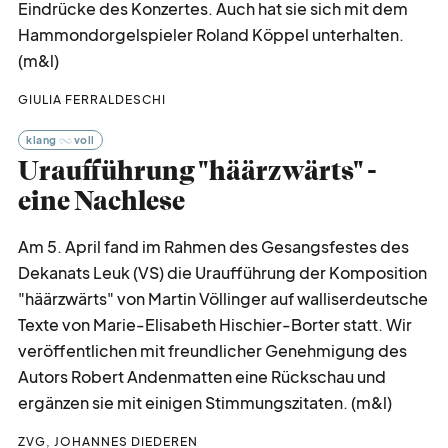
Eindrücke des Konzertes. Auch hat sie sich mit dem
Hammondorgelspieler Roland Köppel unterhalten.
(m&l)
GIULIA FERRALDESCHI
klang
voll
Uraufführung "häärzwärts" -
eine Nachlese
Am 5. April fand im Rahmen des Gesangsfestes des
Dekanats Leuk (VS) die Uraufführung der Komposition
"häärzwärts" von Martin Völlinger auf walliserdeutsche
Texte von Marie-Elisabeth Hischier-Borter statt. Wir
veröffentlichen mit freundlicher Genehmigung des
Autors Robert Andenmatten eine Rückschau und
ergänzen sie mit einigen Stimmungszitaten. (m&l)
ZVG, JOHANNES DIEDEREN