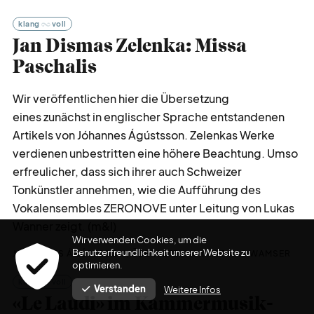
klang
voll
Jan Dismas Zelenka: Missa
Paschalis
Wir veröffentlichen hier die Übersetzung
eines zunächst in englischer Sprache entstandenen
Artikels von Jóhannes Ágústsson. Zelenkas Werke
verdienen unbestritten eine höhere Beachtung. Umso
erfreulicher, dass sich ihrer auch Schweizer
Tonkünstler annehmen, wie die Aufführung des
Vokalensembles ZERONOVE unter Leitung von Lukas
Wanner zeigt. (m&l)
Wir verwenden Cookies, um die
Benutzerfreundlichkeit unserer Website zu
JÓHANNES ÁGÚSTSSON, ÜBERSETZUNG MATTHIAS WAMSER
optimieren.
klang
voll
Verstanden
Weitere Infos
«Le Laudi» im Kammermusik-