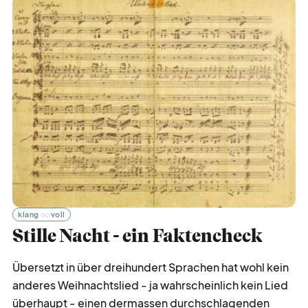
klang
voll
Stille Nacht - ein Faktencheck
Übersetzt in über dreihundert Sprachen hat wohl kein
anderes Weihnachtslied - ja wahrscheinlich kein Lied
überhaupt - einen dermassen durchschlagenden