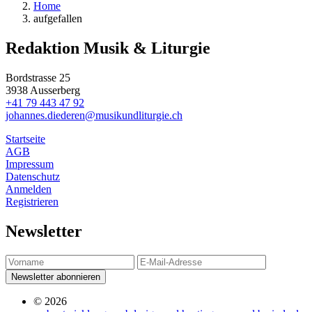
Home
auf
gefallen
Redaktion Musik & Liturgie
Bordstrasse 25
3938 Ausserberg
+41 79 443 47 92
johannes.diederen@musikundliturgie.ch
Startseite
AGB
Impressum
Datenschutz
Anmelden
Registrieren
Newsletter
Newsletter abonnieren
© 2026