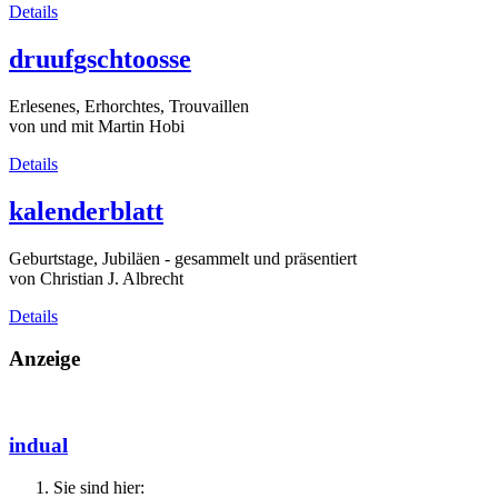
Details
druuf
gschtoosse
Erlesenes, Erhorchtes, Trouvaillen
von und mit Martin Hobi
Details
kalender
blatt
Geburtstage, Jubiläen - gesammelt und präsentiert
von Christian J. Albrecht
Details
Anzeige
indual
Sie sind hier: