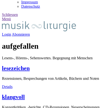
Impressum
Datenschutz
Schliessen
Menü
Login
Abonnieren
auf
gefallen
Lesens-, Hörens-, Sehenswertes. Begegnung mit Menschen
lese
zeichen
Rezensionen, Besprechungen von Artikeln, Büchern und Noten
Details
klang
voll
Konzertkritiken, -berichte, CD-Rezensionen, Neuerscheinungen