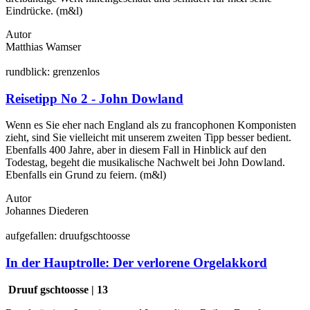
Eindrücke. (m&l)
Autor
Matthias Wamser
rund
blick:
grenzen
los
Reisetipp No 2 - John Dowland
Wenn es Sie eher nach England als zu francophonen Komponisten
zieht, sind Sie vielleicht mit unserem zweiten Tipp besser bedient.
Ebenfalls 400 Jahre, aber in diesem Fall in Hinblick auf den
Todestag, begeht die musikalische Nachwelt bei John Dowland.
Ebenfalls ein Grund zu feiern. (m&l)
Autor
Johannes Diederen
auf
gefallen:
druuf
gschtoosse
In der Hauptrolle: Der verlorene Orgelakkord
Druuf gschtoosse | 13