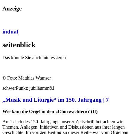
Anzeige
indual
seiten
blick
Das könnte Sie auch interessieren
© Foto: Matthias Wamser
schwer
Punkt:
jubiläum
m&l
„Musik und Liturgie“ im 150. Jahrgang | 7
Wie kam die Orgel in den «Chorwächter»? (II)
Anlässlich des 150. Jahrgangs unserer Zeitschrift betrachten wir
Themen, Anliegen, Initiativen und Diskussionen aus ihrer langen
Geschichte. Im vorigen Beitrag zu dieser Reihe war vom Orgelbau