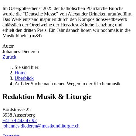
Im Ostergottesdienst 2025 der katholischen Pfarrkirche Buochs
wurde die "Deutsche Messe" von Alexander Brincken uraufgeführt.
Das Werk entstand inspiriert durch den Kompositionswettbewerb
anlässlich der Orgelweihe der Herz-Jesu-Kirche Lenzburg und
erhielt den dritten Preis. Ein Jahr danach hören wir nochmals in die
Musik hinein. (m&l)
Autor
Johannes Diederen
Zurück
Sie sind hier:
Home
Über
blick
Auf der Suche nach neuen Wegen in der Kirchenmusik
Redaktion Musik & Liturgie
Bordstrasse 25
3938 Ausserberg
+41 79 443 47 92
johannes.diederen@musikundliturgie.ch