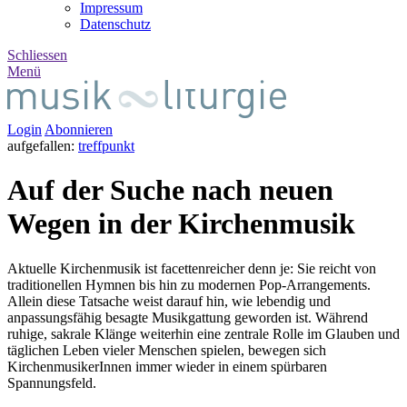
Impressum
Datenschutz
Schliessen
Menü
Login
Abonnieren
auf
gefallen
:
treff
punkt
Auf der Suche nach neuen
Wegen in der Kirchenmusik
Aktuelle Kirchenmusik ist facettenreicher denn je: Sie reicht von
traditionellen Hymnen bis hin zu modernen Pop-Arrangements.
Allein diese Tatsache weist darauf hin, wie lebendig und
anpassungsfähig besagte Musikgattung geworden ist. Während
ruhige, sakrale Klänge weiterhin eine zentrale Rolle im Glauben und
täglichen Leben vieler Menschen spielen, bewegen sich
KirchenmusikerInnen immer wieder in einem spürbaren
Spannungsfeld.