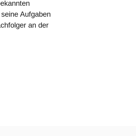
 bekannten
f seine Aufgaben
chfolger an der