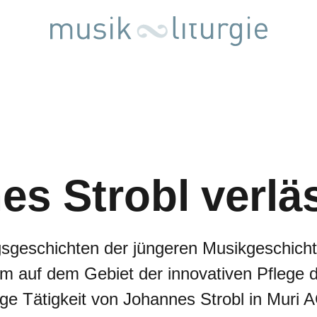
s Strobl verlä
gsgeschichten der jüngeren Musikgeschich
em auf dem Gebiet der innovativen Pflege 
nge Tätigkeit von Johannes Strobl in Muri A