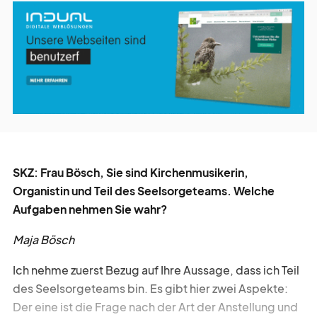
werbe
möglichkeiten
verband
verlag
kreativ
tätig
SKZ: Frau Bösch, Sie sind Kirchenmusikerin,
Organistin und Teil des Seelsorgeteams. Welche
über
blick
Aufgaben nehmen Sie wahr?
Maja Bösch
Ich nehme zuerst Bezug auf Ihre Aussage, dass ich Teil
des Seelsorgeteams bin. Es gibt hier zwei Aspekte:
Der eine ist die Frage nach der Art der Anstellung und