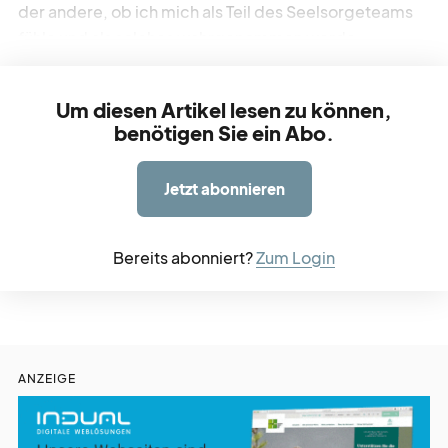
der andere, ob ich mich als Teil des Seelsorgeteams
fühle und als solches wahrgenommen werde.
Um diesen Artikel lesen zu können,
benötigen Sie ein Abo.
Jetzt abonnieren
Bereits abonniert?
Zum Login
ANZEIGE