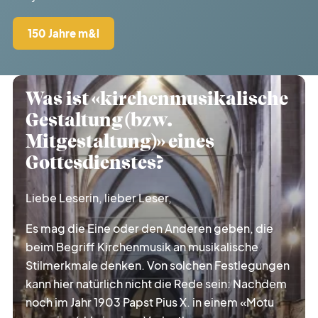
liturgie
lebendig
150 Jahre m&l
gott
feiern
Was ist «kirchenmusikalische
auf
gefallen
Gestaltung (bzw.
Mitgestaltung)» eines
Gottesdienstes?
kurz
notiert
Liebe Leserin, lieber Leser,
gesucht
gefunden
Es mag die Eine oder den Anderen geben, die
beim Begriff Kirchenmusik an musikalische
zeit
vertreib
Stilmerkmale denken. Von solchen Festlegungen
kann hier natürlich nicht die Rede sein: Nachdem
noch im Jahr 1903 Papst Pius X. in einem «Motu
nicht
vergessen