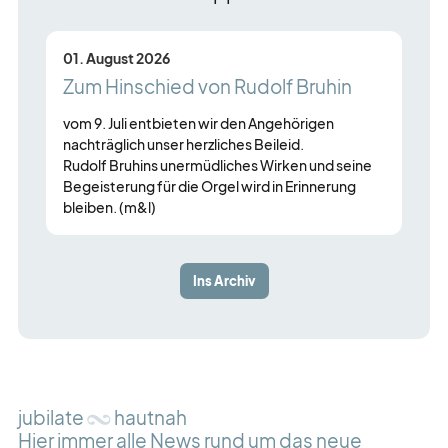
01. August 2026
Zum Hinschied von Rudolf Bruhin
vom 9. Juli entbieten wir den Angehörigen
nachträglich unser herzliches Beileid.
Rudolf Bruhins unermüdliches Wirken und seine
Begeisterung für die Orgel wird in Erinnerung
bleiben. (m&l)
Ins Archiv
jubilate
hautnah
Hier immer alle News rund um das neue