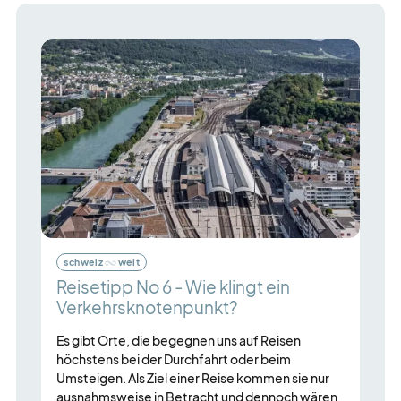
schweiz
weit
Reisetipp No 6 - Wie klingt ein
Verkehrsknotenpunkt?
Es gibt Orte, die begegnen uns auf Reisen
höchstens bei der Durchfahrt oder beim
Umsteigen. Als Ziel einer Reise kommen sie nur
ausnahmsweise in Betracht und dennoch wären