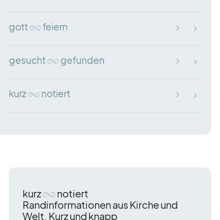
gott
feiern
gesucht
gefunden
kurz
notiert
kurz
notiert
Randinformationen aus Kirche und
Welt. Kurz und knapp