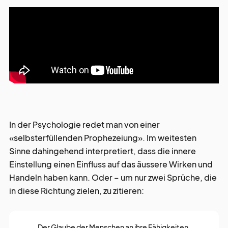
In der Psychologie redet man von einer
«selbsterfüllenden Prophezeiung». Im weitesten
Sinne dahingehend interpretiert, dass die innere
Einstellung einen Einfluss auf das äussere Wirken und
Handeln haben kann. Oder – um nur zwei Sprüche, die
in diese Richtung zielen, zu zitieren:
Der Glaube der Menschen an ihre Fähigkeiten,