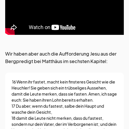
Wir haben aber auch die Aufforderung Jesu aus der
Bergpredigt bei Matthäus im sechsten Kapitel:
16 Wenn ihr fastet, macht kein finsteres Gesicht wie die
Heuchler! Sie geben sich ein trübseliges Aussehen,
damit die Leute merken, dass sie fasten. Amen, ich sage
euch: Sie haben ihren Lohn bereits erhalten.
17 Du aber, wenn du fastest, salbe dein Haupt und
wasche dein Gesicht,
18 damit die Leute nicht merken, dass du fastest,
sondern nur dein Vater, der im Verborgenen ist; und dein