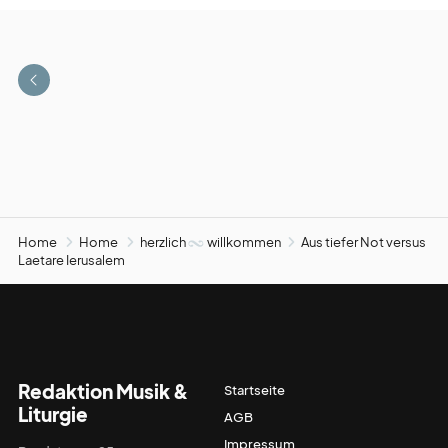
Home
Home
herzlich
willkommen
Aus tiefer Not versus
Laetare Ierusalem
Redaktion Musik &
Startseite
Liturgie
AGB
Impressum