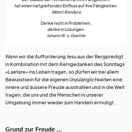
hat einen tiefgreifenden Einfluss auf ihre Fähigkeiten.
Albert Bandura
Denke nicht in Problemen,
denke in Lösungen.
Johann W. v. Goethe
Wenn wir die Aufforderung Jesu aus der Bergpredigt
in Kombination mit dem Kerngedanken des Sonntags
«Laetare» ins Leben tragen, so dürfen wir bei allem
Bewusstsein für die eigenen Unzulänglichkeiten eine
innere und äussere Freude ausstrahlen und in die Welt
tragen, die uns und die Menschen in unserer
Umgebung immer wieder zum Handeln ermutigt.
Grund zur Freude ...