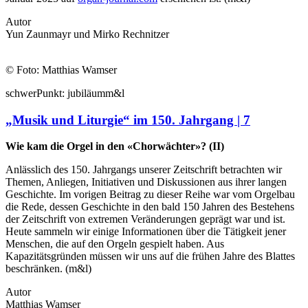
Autor
Yun Zaunmayr und Mirko Rechnitzer
© Foto: Matthias Wamser
schwer
Punkt:
jubiläum
m&l
„Musik und Liturgie“ im 150. Jahrgang | 7
Wie kam die Orgel in den «Chorwächter»? (II)
Anlässlich des 150. Jahrgangs unserer Zeitschrift betrachten wir
Themen, Anliegen, Initiativen und Diskussionen aus ihrer langen
Geschichte. Im vorigen Beitrag zu dieser Reihe war vom Orgelbau
die Rede, dessen Geschichte in den bald 150 Jahren des Bestehens
der Zeitschrift von extremen Veränderungen geprägt war und ist.
Heute sammeln wir einige Informationen über die Tätigkeit jener
Menschen, die auf den Orgeln gespielt haben. Aus
Kapazitätsgründen müssen wir uns auf die frühen Jahre des Blattes
beschränken. (m&l)
Autor
Matthias Wamser