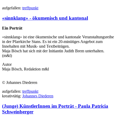
auf
gefallen:
treff
punkt
«sinnklang» - ökumenisch und kantonal
Ein Porträt
«sinnklang» ist eine ökumenische und kantonale Veranstaltungsreihe
in der Pfarrkirche Stans. Es ist ein 20-minütiges Angebot zum
Innehalten mit Musik- und Textbeiträgen.
Maja Bösch hat sich mit der Initiantin Judith Brem unterhalten.
(m&l)
Autor
Maja Bösch, Redaktion m&l
© Johannes Diederen
auf
gefallen:
treff
punkt
kreativ
tätig:
Johannes Diederen
(Junge) KünstlerInnen im Porträt - Paula Patricia
Schweinberger