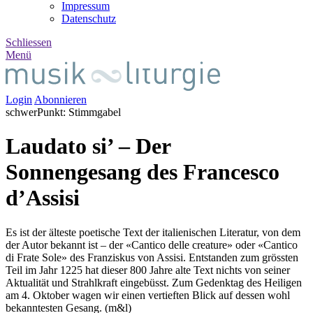
Impressum
Datenschutz
Schliessen
Menü
Login
Abonnieren
schwer
Punkt
:
Stimm
gabel
Laudato si’ – Der
Sonnengesang des Francesco
d’Assisi
Es ist der älteste poetische Text der italienischen Literatur, von dem
der Autor bekannt ist – der «Cantico delle creature» oder «Cantico
di Frate Sole» des Franziskus von Assisi. Entstanden zum grössten
Teil im Jahr 1225 hat dieser 800 Jahre alte Text nichts von seiner
Aktualität und Strahlkraft eingebüsst. Zum Gedenktag des Heiligen
am 4. Oktober wagen wir einen vertieften Blick auf dessen wohl
bekanntesten Gesang. (m&l)