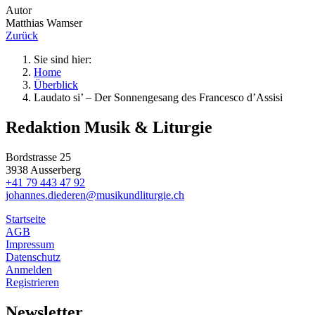
Autor
Matthias Wamser
Zurück
Sie sind hier:
Home
Über
blick
Laudato si’ – Der Sonnengesang des Francesco d’Assisi
Redaktion Musik & Liturgie
Bordstrasse 25
3938 Ausserberg
+41 79 443 47 92
johannes.diederen@musikundliturgie.ch
Startseite
AGB
Impressum
Datenschutz
Anmelden
Registrieren
Newsletter