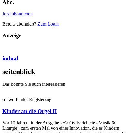
Abo.
Jetzt abonnieren
Bereits abonniert?
Zum Login
Anzeige
indual
seiten
blick
Das könnte Sie auch interessieren
schwer
Punkt:
Register
zug
Kinder an die Orgel II
Vor 10 Jahren, in der Ausgabe 2//2016, berichtete «Musik &
Liturgie» zum ersten Mal von einer Innovation, die es Kindern