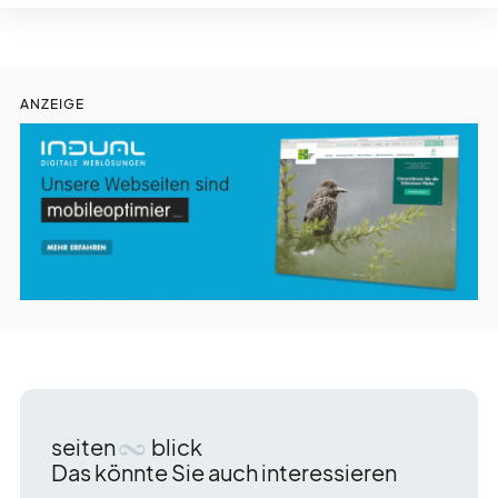
ANZEIGE
seiten
blick
Das könnte Sie auch interessieren
Es