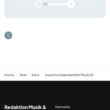
Home
Über
blick
Joachims Kalenderblatt Musik (X)
Redaktion Musik &
Startseite