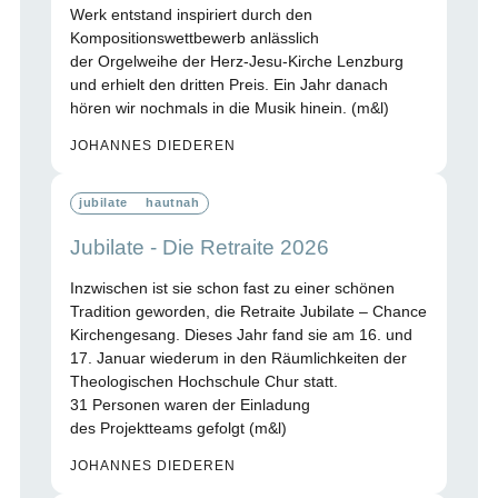
Werk entstand inspiriert durch den
Kompositionswettbewerb anlässlich
der Orgelweihe der Herz-Jesu-Kirche Lenzburg
und erhielt den dritten Preis. Ein Jahr danach
hören wir nochmals in die Musik hinein. (m&l)
JOHANNES DIEDEREN
jubilate
hautnah
Jubilate - Die Retraite 2026
Inzwischen ist sie schon fast zu einer schönen
Tradition geworden, die Retraite Jubilate – Chance
Kirchengesang. Dieses Jahr fand sie am 16. und
17. Januar wiederum in den Räumlichkeiten der
Theologischen Hochschule Chur statt.
31 Personen waren der Einladung
des Projektteams gefolgt (m&l)
JOHANNES DIEDEREN