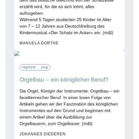
dem das biblische Gleichnis von der Schatzkiste
erzählt wird, für die es sich lohnt, alles
aufzugeben.
Während 5 Tagen studierten 25 Kinder im Alter
von 7 – 12 Jahren aus Deutschfreiburg das
Kindermusical «Der Schatz im Acker» ein. (m&l)
MANUELA DORTHE
register
zug
Orgelbau – ein königlicher Beruf?
Die Orgel, Königin der Instrumente. Orgelbau – ein
facettenreicher Beruf. In einer losen Folge von
Artikeln gehen wir der Faszination des königlichen
Instrumentes auf den Grund und beginnen mit
einem Artikel über die Ausbildung zur
Orgelbauerin, zum Orgelbauer. (m&l)
JOHANNES DIEDEREN