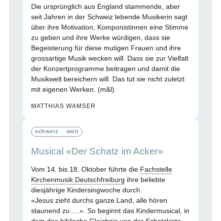
Die ursprünglich aus England stammende, aber
seit Jahren in der Schweiz lebende Musikerin sagt
über ihre Motivation, Komponistinnen eine Stimme
zu geben und ihre Werke würdigen, dass sie
Begeisterung für diese mutigen Frauen und ihre
grossartige Musik wecken will. Dass sie zur Vielfalt
der Konzertprogramme beitragen und damit die
Musikwelt bereichern will. Das tut sie nicht zuletzt
mit eigenen Werken. (m&l)
MATTHIAS WAMSER
schweiz
weit
Musical «Der Schatz im Acker»
Vom 14. bis 18. Oktober führte die
Fachstelle
Kirchenmusik Deutschfreiburg
ihre beliebte
diesjährige Kindersingwoche durch.
«Jesus zieht durchs ganze Land, alle hören
staunend zu ....». So beginnt das Kindermusical, in