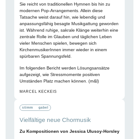
Sie reicht von traditionellen Hymnen bis hin zu
modernen Pop-Arrangements. Allein diese
Tatsache weist darauf hin, wie lebendig und
anpassungsfähig besagte Musikgattung geworden
ist. Während ruhige, sakrale Klänge weiterhin eine
zentrale Rolle im Glauben und täglichen Leben
vieler Menschen spielen, bewegen sich
KirchenmusikerInnen immer wieder in einem
spürbaren Spannungsfeld.
Im folgenden Bericht werden Lösungsansätze
aufgezeigt, wie Stressmomente positiven
Umständen Platz machen können. (m&l)
MARCEL KECKEIS
stimm
gabel
Vielfältige neue Chormusik
Zu Kompositionen von Jessica Ulusoy-Horsley