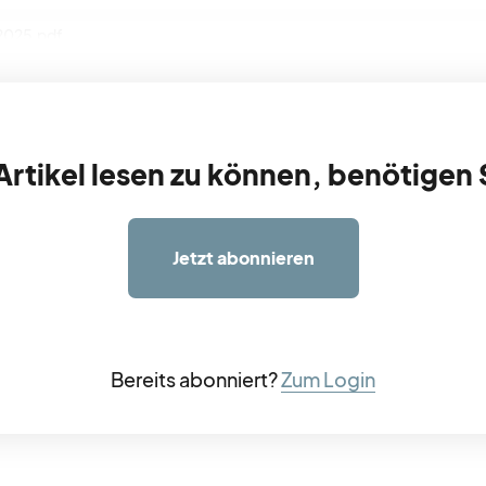
 2025.pdf
rtikel lesen zu können, benötigen 
Jetzt abonnieren
Bereits abonniert?
Zum Login