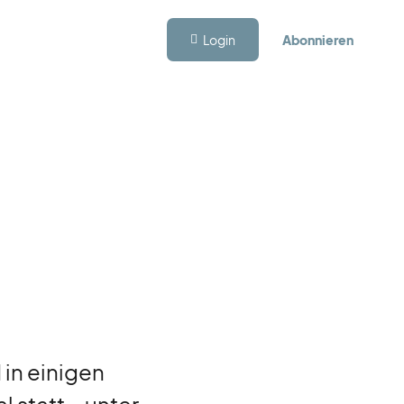
Login
Abonnieren
 in einigen