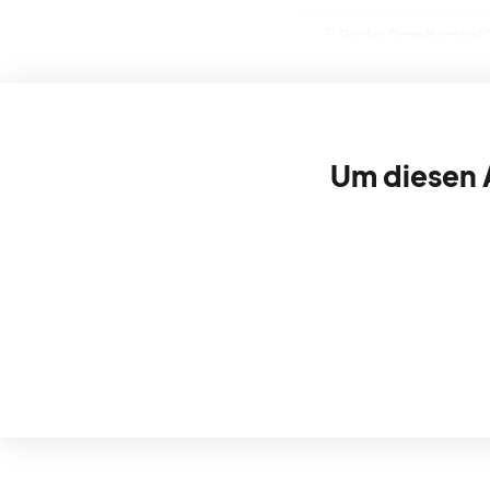
Basler Orgelfestival
Um diesen A