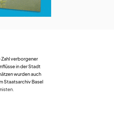
e Zahl verborgener
nflüsse in der Stadt
chätzen wurden auch
im Staatsarchiv Basel
nisten.