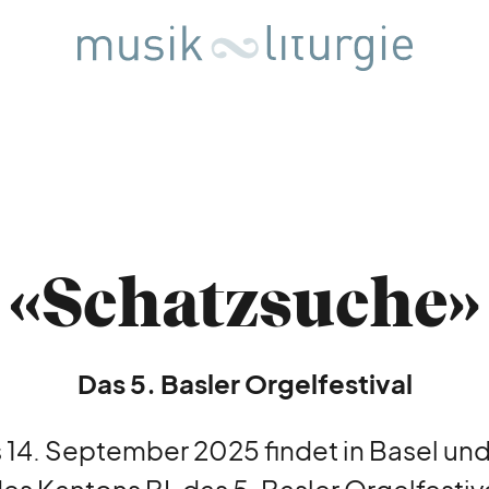
«Schatzsuche»
Das 5. Basler Orgelfestival
 14. September 2025 findet in Basel und