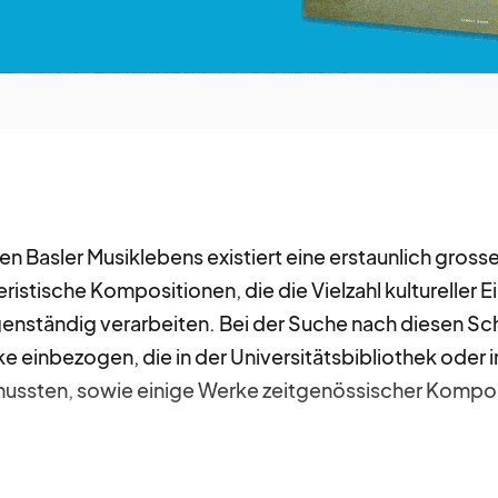
en Basler Musiklebens existiert eine erstaunlich gross
istische Kompositionen, die die Vielzahl kultureller Ei
genständig verarbeiten. Bei der Suche nach diesen S
ke einbezogen, die in der Universitätsbibliothek oder 
ussten, sowie einige Werke zeitgenössischer Kompo