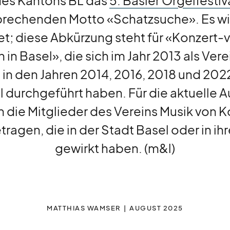
es Kantons BL das
5. Basler Orgelfestiv
prechenden Motto «Schatzsuche». Es wi
t; diese Abkürzung steht für «Konzert-
in Basel», die sich im Jahr 2013 als Vere
 in den Jahren 2014, 2016, 2018 und 202
l durchgeführt haben. Für die aktuelle 
n die Mitglieder des Vereins Musik von
agen, die in der Stadt Basel oder in i
gewirkt haben. (m&l)
MATTHIAS WAMSER
AUGUST 2025