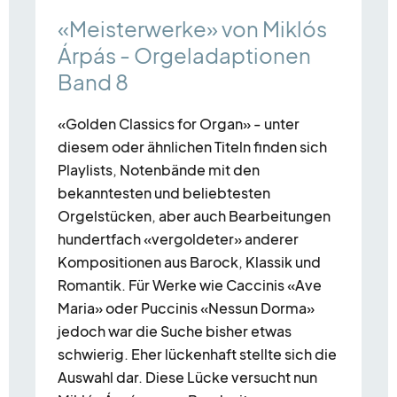
«Meisterwerke» von Miklós
Árpás - Orgeladaptionen
Band 8
«Golden Classics for Organ» - unter
diesem oder ähnlichen Titeln finden sich
Playlists, Notenbände mit den
bekanntesten und beliebtesten
Orgelstücken, aber auch Bearbeitungen
hundertfach «vergoldeter» anderer
Kompositionen aus Barock, Klassik und
Romantik. Für Werke wie Caccinis «Ave
Maria» oder Puccinis «Nessun Dorma»
jedoch war die Suche bisher etwas
schwierig. Eher lückenhaft stellte sich die
Auswahl dar. Diese Lücke versucht nun