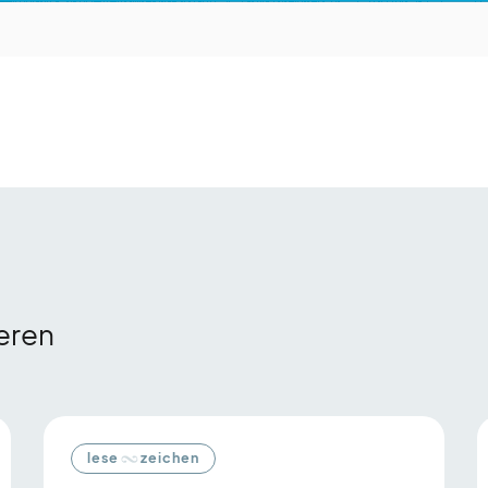
ieren
lese
zeichen