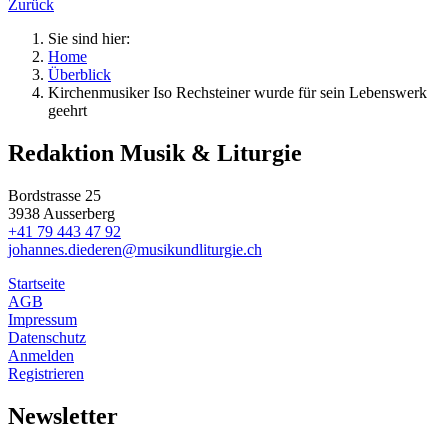
Zurück
Sie sind hier:
Home
Über
blick
Kirchenmusiker Iso Rechsteiner wurde für sein Lebenswerk
geehrt
Redaktion Musik & Liturgie
Bordstrasse 25
3938 Ausserberg
+41 79 443 47 92
johannes.diederen@musikundliturgie.ch
Startseite
AGB
Impressum
Datenschutz
Anmelden
Registrieren
Newsletter