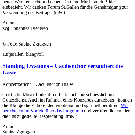
neues Werk entsteht und neben Text und Musik auch Bilder
einbezieht. Wir danken Forum St.Gallen für die Genehmigung zur
Verwendung des Beitrags. (m&l)
Autor
zvg, Johannes Diederen
© Foto: Sabine Zgraggen
auf
gefallen:
klang
voll
Standing Ovations – Cäcilienchor verzaubert die
Gäste
Konzertbericht – Cäcilienchor Thalwil
Geistliche Musik findet ihren Platz nicht ausschliesslich im
Gottesdienst. Auch im Rahmen eines Konzertes dargeboten, können
die Klänge die Zuhörenden emotional und spirituell berühren.
Wir
berichteten im Vorfeld über das Programm
und veröffentlichen hier
die uns zugestellte Besprechung. (m&l)
Autor
Sabine Zgraggen