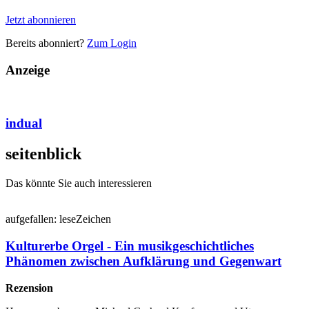
Jetzt abonnieren
Bereits abonniert?
Zum Login
Anzeige
indual
seiten
blick
Das könnte Sie auch interessieren
auf
gefallen:
lese
Zeichen
Kulturerbe Orgel - Ein musikgeschichtliches
Phänomen zwischen Aufklärung und Gegenwart
Rezension