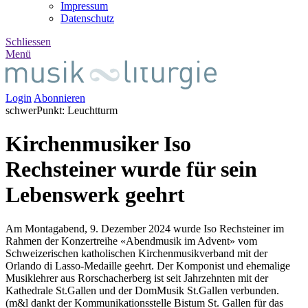
Impressum
Datenschutz
Schliessen
Menü
Login
Abonnieren
schwer
Punkt
:
Leucht
turm
Kirchenmusiker Iso
Rechsteiner wurde für sein
Lebenswerk geehrt
Am Montagabend, 9. Dezember 2024 wurde Iso Rechsteiner im
Rahmen der Konzertreihe «Abendmusik im Advent» vom
Schweizerischen katholischen Kirchenmusikverband mit der
Orlando di Lasso-Medaille geehrt. Der Komponist und ehemalige
Musiklehrer aus Rorschacherberg ist seit Jahrzehnten mit der
Kathedrale St.Gallen und der DomMusik St.Gallen verbunden.
(m&l dankt der Kommunikationsstelle Bistum St. Gallen für das