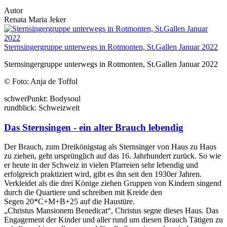
Autor
Renata Maria Jeker
Sternsingergruppe unterwegs in Rotmonten, St.Gallen Januar 2022
Sternsingergruppe unterwegs in Rotmonten, St.Gallen Januar 2022
© Foto: Anja de Toffol
schwer
Punkt:
Body
soul
rund
blick:
Schweiz
weit
Das Sternsingen - ein alter Brauch lebendig
Der Brauch, zum Dreikönigstag als Sternsinger von Haus zu Haus
zu ziehen, geht ursprünglich auf das 16. Jahrhundert zurück. So wie
er heute in der Schweiz in vielen Pfarreien sehr lebendig und
erfolgreich praktiziert wird, gibt es ihn seit den 1930er Jahren.
Verkleidet als die drei Könige ziehen Gruppen von Kindern singend
durch die Quartiere und schreiben mit Kreide den
Segen 20*C+M+B+25 auf die Haustüre.
„Christus Mansionem Benedicat“, Christus segne dieses Haus. Das
Engagement der Kinder und aller rund um diesen Brauch Tätigen zu