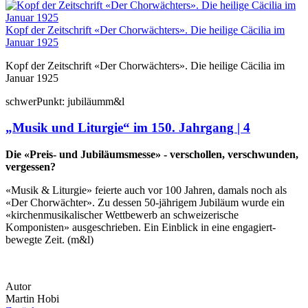
Kopf der Zeitschrift «Der Chorwächters». Die heilige Cäcilia im
Januar 1925
Kopf der Zeitschrift «Der Chorwächters». Die heilige Cäcilia im
Januar 1925
schwer
Punkt:
jubiläum
m&l
„Musik und Liturgie“ im 150. Jahrgang | 4
Die «Preis- und Jubiläumsmesse» - verschollen, verschwunden,
vergessen?
«Musik & Liturgie» feierte auch vor 100 Jahren, damals noch als
«Der Chorwächter». Zu dessen 50-jährigem Jubiläum wurde ein
«kirchenmusikalischer Wettbewerb an schweizerische
Komponisten» ausgeschrieben. Ein Einblick in eine engagiert-
bewegte Zeit. (m&l)
Autor
Martin Hobi