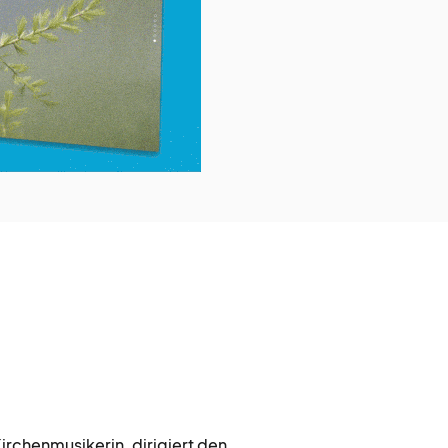
Kirchenmusikerin, dirigiert den