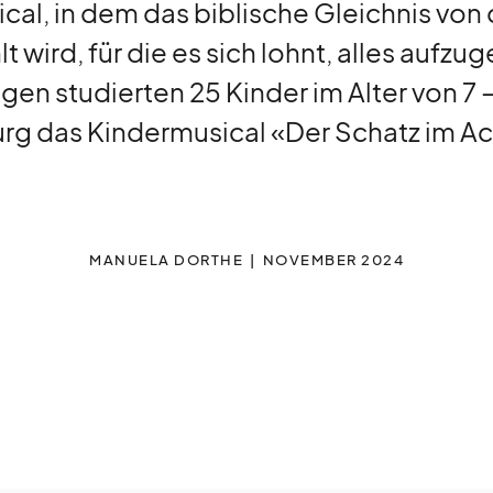
cal, in dem das biblische Gleichnis von 
lt wird, für die es sich lohnt, alles aufzu
en studierten 25 Kinder im Alter von 7 –
rg das Kindermusical «Der Schatz im Ack
MANUELA DORTHE
NOVEMBER 2024