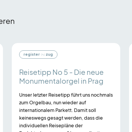
ieren
register
zug
Reisetipp No 5 - Die neue
Monumentalorgel in Prag
Unser letzter Reisetipp führt uns nochmals
zum Orgelbau, nun wieder auf
internationalem Parkett. Damit soll
keineswegs gesagt werden, dass die
individuellen Reisepläne der