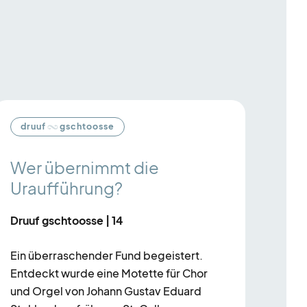
druuf
gschtoosse
Wer übernimmt die
Uraufführung?
Druuf gschtoosse | 14
Ein überraschender Fund begeistert.
Entdeckt wurde eine Motette für Chor
und Orgel von Johann Gustav Eduard