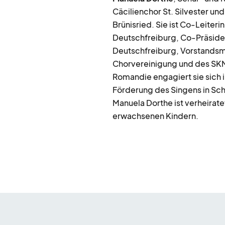
Cäcilienchor St. Silvester un
Brünisried. Sie ist Co-Leiter
Deutschfreiburg, Co-Präside
Deutschfreiburg, Vorstandsmi
Chorvereinigung und des SKM
Romandie engagiert sie sich i
Förderung des Singens in Sch
Manuela Dorthe ist verheirate
erwachsenen Kindern.