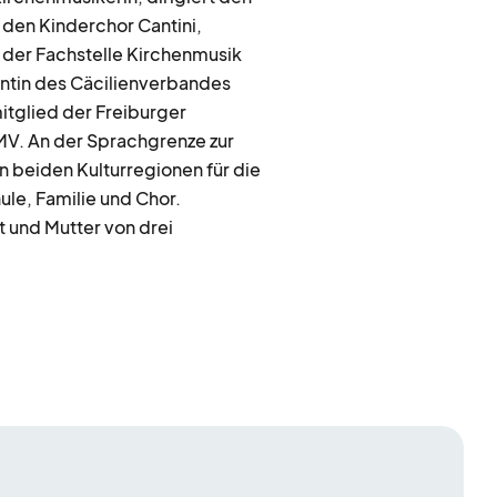
d den Kinderchor Cantini,
in der Fachstelle Kirchenmusik
ntin des Cäcilienverbandes
tglied der Freiburger
V. An der Sprachgrenze zur
n beiden Kulturregionen für die
ule, Familie und Chor.
t und Mutter von drei