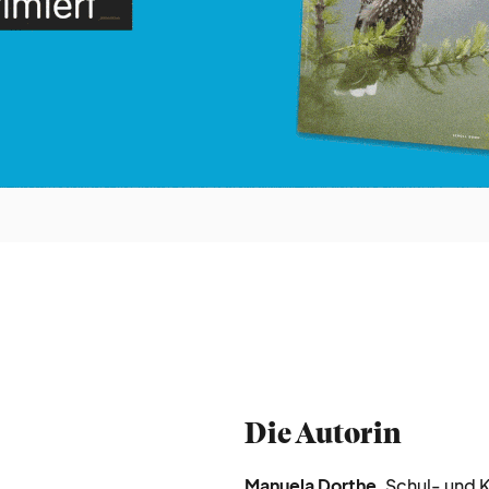
Die Autorin
Manuela Dorthe
, Schul- und 