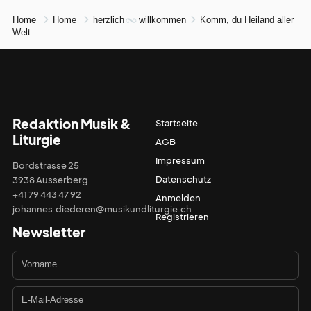
Home
Home
herzlich
willkommen
Komm, du Heiland aller
Welt
Redaktion Musik &
Startseite
Liturgie
AGB
Impressum
Bordstrasse 25
Datenschutz
3938 Ausserberg
+41 79 443 47 92
Anmelden
johannes.diederen@musikundliturgie.ch
Registrieren
Newsletter