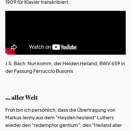
1909 für Klavier transkribiert.
J.S. Bach: Nun komm, der Heiden Heiland, BWV 659 in
der Fassung Ferruccio Busonis
... aller Welt
Froh bin ich persönlich, dass die Übertragung von
Markus Jenny aus dem "Heyden heyland" Luthers
wieder den "redemptor gentium", den "Heiland aller