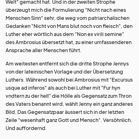
Welt" gemacht hat. Und in der zweiten Strophe
überzeugt mich die Formulierung "Nicht nach eines
Menschen Sinn" sehr, die weg vom patriarchalischen
Gedanken "Nicht von Mans blut noch von fleisch", den
Luther eher wörtlich aus dem "Non ex virili semine"
des Ambrosius übersetzt hat, zu einer umfassenderen
Ansprache aller Menschen führt.
Am weitesten entfernt sich die dritte Strophe Jennys
von der lateinischen Vorlage und der Übersetzung
Luthers. Während sowohl bei Ambrosius mit "Excursus
usque ad inferos" als auch bei Luther mit "Fur hyn
vndtern zu der hell" die Hölle als Gegensatz zum Thron
des Vaters benannt wird, wählt Jenny ein ganz anderes
Bild. Das Gegensatzpaar äussert sich in der letzten
Zeile "wesenhaft ganz Gott und Mensch". Versöhnlich.
Und auffordernd.