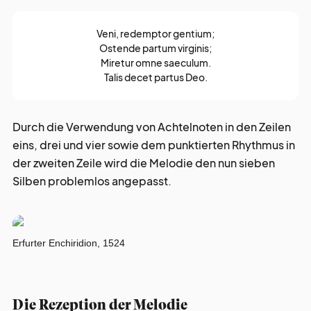
Veni, redemptor gentium;
Ostende partum virginis;
Miretur omne saeculum.
Talis decet partus Deo.
Durch die Verwendung von Achtelnoten in den Zeilen
eins, drei und vier sowie dem punktierten Rhythmus in
der zweiten Zeile wird die Melodie den nun sieben
Silben problemlos angepasst.
Erfurter Enchiridion, 1524
Die Rezeption der Melodie