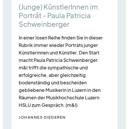
(Junge) KünstlerInnen im
Porträt - Paula Patricia
Schweinberger
In einer losen Reihe finden Sie in dieser
Rubrik immer wieder Porträts junger
Künstlerinnen und Künstler. Den Start
macht Paula Patricia Schweinberger.
m&l trifft die sympathische und
erfolgreiche, aber gleichzeitig
bodenständig und bescheiden
gebliebene Musikerin in Luzern in den
Räumen der Musikhochschule Luzern
HSLU zum Gespräch. (m&l)
JOHANNES DIEDEREN