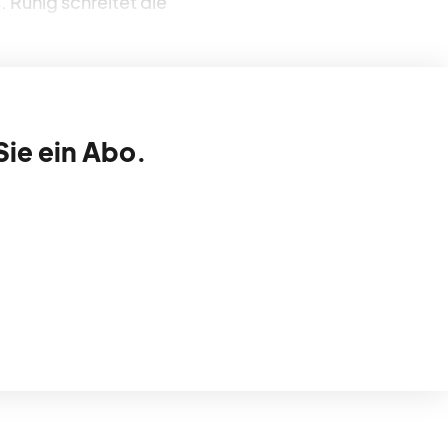
Ruhig schreitet die
hlt.
Sie ein Abo.