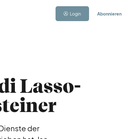
Login
Abonnieren
di Lasso-
steiner
 Dienste der