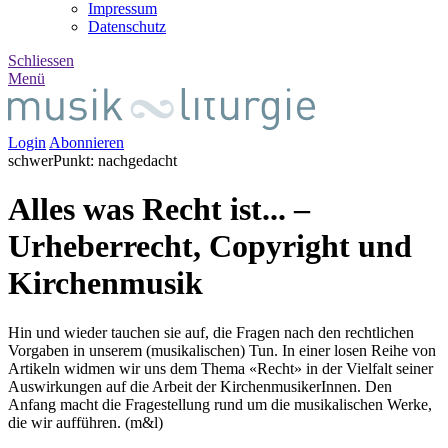
Impressum
Datenschutz
Schliessen
Menü
Login
Abonnieren
schwer
Punkt
:
nach
gedacht
Alles was Recht ist... –
Urheberrecht, Copyright und
Kirchenmusik
Hin und wieder tauchen sie auf, die Fragen nach den rechtlichen
Vorgaben in unserem (musikalischen) Tun. In einer losen Reihe von
Artikeln widmen wir uns dem Thema «Recht» in der Vielfalt seiner
Auswirkungen auf die Arbeit der KirchenmusikerInnen. Den
Anfang macht die Fragestellung rund um die musikalischen Werke,
die wir aufführen. (m&l)