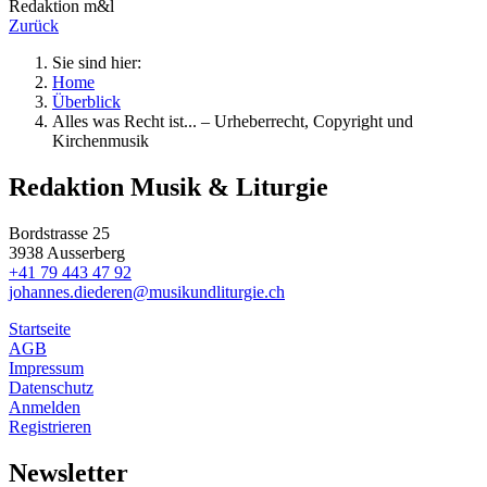
Redaktion m&l
Zurück
Sie sind hier:
Home
Über
blick
Alles was Recht ist... – Urheberrecht, Copyright und
Kirchenmusik
Redaktion Musik & Liturgie
Bordstrasse 25
3938 Ausserberg
+41 79 443 47 92
johannes.diederen@musikundliturgie.ch
Startseite
AGB
Impressum
Datenschutz
Anmelden
Registrieren
Newsletter