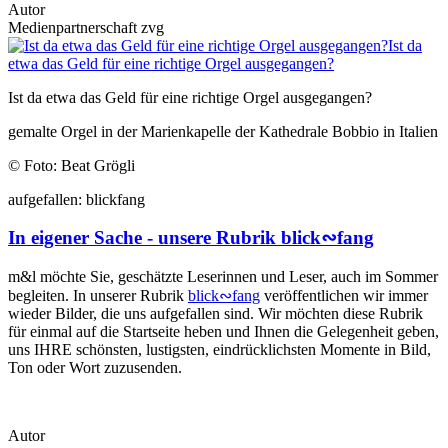
Autor
Medienpartnerschaft zvg
Ist da
etwa das Geld für eine richtige Orgel ausgegangen?
Ist da etwa das Geld für eine richtige Orgel ausgegangen?
gemalte Orgel in der Marienkapelle der Kathedrale Bobbio in Italien
© Foto: Beat Grögli
auf
gefallen:
blick
fang
In eigener Sache - unsere Rubrik blick∾fang
m&l möchte Sie, geschätzte Leserinnen und Leser, auch im Sommer
begleiten. In unserer Rubrik
blick∾fang
veröffentlichen wir immer
wieder Bilder, die uns aufgefallen sind. Wir möchten diese Rubrik
für einmal auf die Startseite heben und Ihnen die Gelegenheit geben,
uns IHRE schönsten, lustigsten, eindrücklichsten Momente in Bild,
Ton oder Wort zuzusenden.
Autor