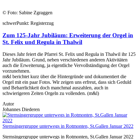
© Foto: Sabine Zgraggen
schwer
Punkt:
Register
zug
Zum 125-Jahr Jubiläum: Erweiterung der Orgel in
St. Felix und Regula in Thalwil
Dieses Jahr feiert die Pfarrei St. Felix und Regula in Thalwil ihr 125
Jahr Jubiläum. Grund, neben verschiedenen anderen Aktivitäten
auch die Erweiterung, ja eigentliche Vervollständigung der Orgel
vorzunehmen.
m&l berichtet kurz über die Hintergründe und dokumentiert die
Orgel mit ein paar Fotos. Wir zeigen uns erfreut, dass sich Geduld
und Beharrlichkeit doch manchmal auszahlen, auch in
schwierigeren Zeiten Orgeln zu vollenden. (m&l)
Autor
Johannes Diederen
Sternsingergruppe unterwegs in Rotmonten, St.Gallen Januar 2022
Sternsingergruppe unterwegs in Rotmonten, St.Gallen Januar 2022