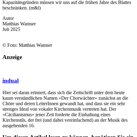
Kapazitätsgründen müssen wir uns auf die frühen Jahre des Blattes
beschränken. (m&l)
Autor
Matthias Wamser
Juli 2025
© Foto: Matthias Wamser
Anzeige
indual
Hier sei daran erinnert, dass sich die Zeitschrift unter dem heute
kaum verständlichen Namen «Der Chorwächter» zunächst an die
Chöre und deren LeiterInnen gewandt hat, und dass sie ein sehr
strenges Ideal von vokaler Kirchenmusik vertreten hat. Der
«Cäcilianismus» jener Zeit forderte die Einhaltung eines
Kirchenstils, der frei (und dabei vereinfachend) an der Musik des
ausgehenden 16.