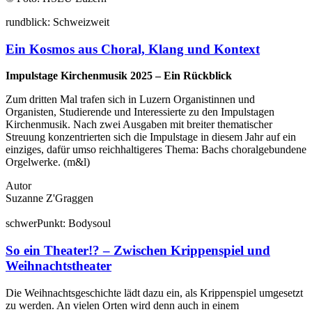
rund
blick:
Schweiz
weit
Ein Kosmos aus Choral, Klang und Kontext
Impulstage Kirchenmusik 2025 – Ein Rückblick
Zum dritten Mal trafen sich in Luzern Organistinnen und
Organisten, Studierende und Interessierte zu den Impulstagen
Kirchenmusik. Nach zwei Ausgaben mit breiter thematischer
Streuung konzentrierten sich die Impulstage in diesem Jahr auf ein
einziges, dafür umso reichhaltigeres Thema: Bachs choralgebundene
Orgelwerke. (m&l)
Autor
Suzanne Z'Graggen
schwer
Punkt:
Body
soul
So ein Theater!? – Zwischen Krippenspiel und
Weihnachtstheater
Die Weihnachtsgeschichte lädt dazu ein, als Krippenspiel umgesetzt
zu werden. An vielen Orten wird denn auch in einem