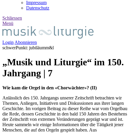
Impressum
Datenschutz
Schliessen
Menü
Login
Abonnieren
schwer
Punkt
:
jubiläum
m&l
„Musik und Liturgie“ im 150.
Jahrgang | 7
Wie kam die Orgel in den «Chorwächter»? (II)
Anlässlich des 150. Jahrgangs unserer Zeitschrift betrachten wir
Themen, Anliegen, Initiativen und Diskussionen aus ihrer langen
Geschichte. Im vorigen Beitrag zu dieser Reihe war vom Orgelbau
die Rede, dessen Geschichte in den bald 150 Jahren des Bestehens
der Zeitschrift von extremen Veränderungen geprägt war und ist.
Heute sammeln wir einige Informationen über die Tätigkeit jener
Menschen, die auf den Orgeln gespielt haben. Aus