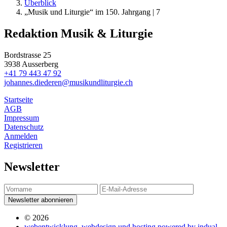
Über
blick
„Musik und Liturgie“ im 150. Jahrgang | 7
Redaktion Musik & Liturgie
Bordstrasse 25
3938 Ausserberg
+41 79 443 47 92
johannes.diederen@musikundliturgie.ch
Startseite
AGB
Impressum
Datenschutz
Anmelden
Registrieren
Newsletter
Newsletter abonnieren
© 2026
webentwicklung, webdesign und hosting
powered by indual