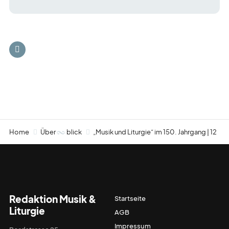
Home
Über
blick
„Musik und Liturgie“ im 150. Jahrgang | 12
Redaktion Musik &
Startseite
Liturgie
AGB
Impressum